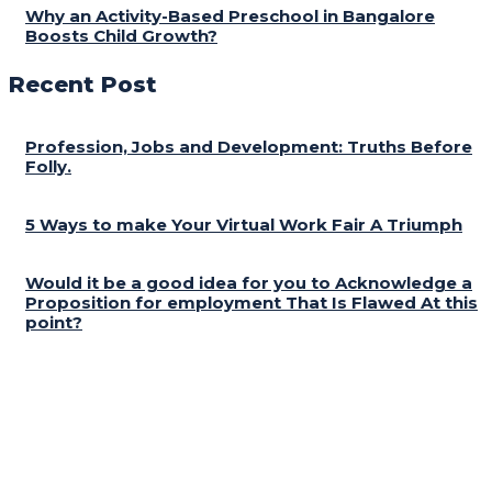
Why an Activity-Based Preschool in Bangalore
Boosts Child Growth?
Recent Post
Profession, Jobs and Development: Truths Before
Folly.
5 Ways to make Your Virtual Work Fair A Triumph
Would it be a good idea for you to Acknowledge a
Proposition for employment That Is Flawed At this
point?