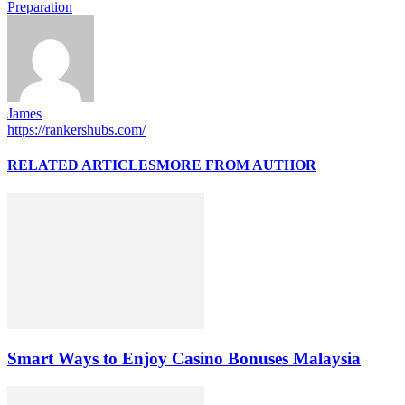
Preparation
James
https://rankershubs.com/
RELATED ARTICLES
MORE FROM AUTHOR
Smart Ways to Enjoy Casino Bonuses Malaysia